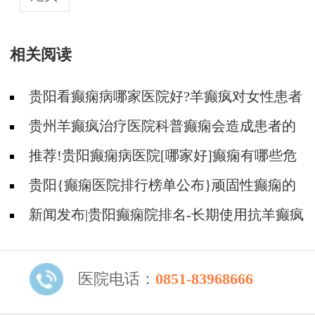
相关阅读
贵阳看癫痫病哪家医院好?羊癫疯对女性患者
有什么危害?
贵州羊癫疯治疗医院科普癫痫会造成患者的
哪些不好心理?
推荐!贵阳癫痫病医院[哪家好]癫痫有哪些危
害?
贵阳{癫痫医院排行榜单公布}顽固性癫痫的
危害是什么？
新闻发布|贵阳癫痫院排名-长期使用抗羊癫疯
药物的危害有哪些？
医院电话：
0851-83968666