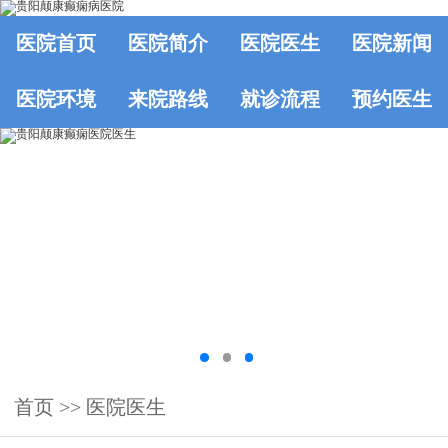
医院首页
医院简介
医院医生
医院新闻
医院环境
来院路线
就诊流程
预约医生
首页
>>
医院医生