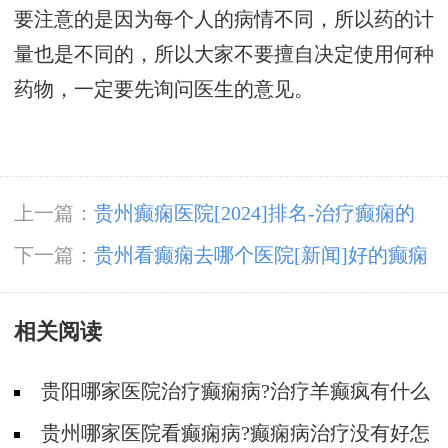
要注意的是因为每个人的病情不同，所以药的计
量也是不同的，所以大家不要擅自决定使用何种
药物，一定要先询问医生的意见。
上一篇：
贵州癫痫医院[2024]排名-治疗癫痫的
有效方法是什么？
下一篇：
贵州看癫痫去哪个医院[新闻]好的癫痫
治疗方法是什么
相关阅读
贵阳哪家医院治疗癫痫病?治疗羊癫疯有什么
方法?
贵州哪家医院看癫痫病?癫痫病治疗没有好怎