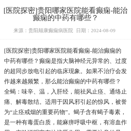
[医院探密]贵阳哪家医院能看癫痫-能治
癫痫的中药有哪些？
来源：贵阳颠康癫痫病医院
日期：2024-08-09
[医院探密]贵阳哪家医院能看癫痫-能治癫痫的
中药有哪些？癫痫是指大脑神经元异常的、过度
的超同步放电引起的临床现象。如果不治疗会发
作越来越频繁，那么
能治癫痫的中药有哪些？
全蝎：味辛、温，入肝经，能祛风止痉、通络止
痛、解毒散结。适用于因风邪引起的惊风，被誉
为“止痉戒烟的重要药物”。蝎子含有蝎子毒素，
是一种有毒蛋白质，能麻痹呼吸中枢，有溶血作