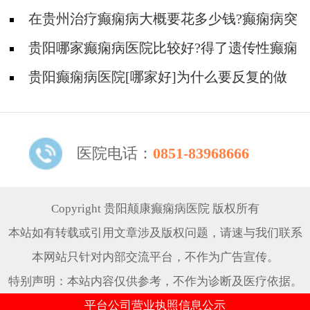
么办?
在贵州治疗癫痫病大概要花多少钱?癫痫病突
然发作应该怎么处理?
贵阳哪家癫痫病医院比较好?得了遗传性癫痫
病应该怎么办?
贵阳癫痫病医院[哪家好]为什么要反复的做
脑电图？
医院电话：
0851-83968666
Copyright 贵阳颠康癫痫病医院 版权所有
本站如有转载或引用文章涉及版权问题，请速与我们联系
本网站只针对内部交流平台，不作为广告宣传。
特别声明：本站内容仅供参考，不作为诊断及医疗依据。
平台公司营业执照信息公示